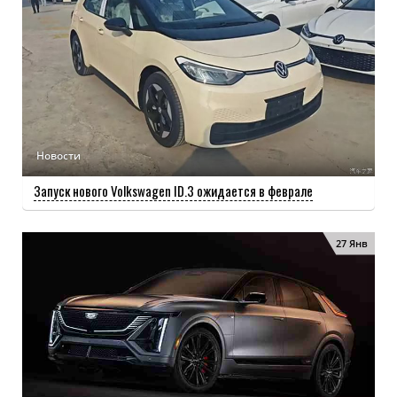
Новости
Запуск нового Volkswagen ID.3 ожидается в феврале
27 Янв