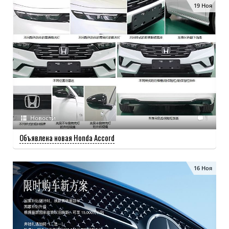
19 Ноя
Новости
1
Объявлена новая Honda Accord
16 Ноя