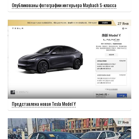
Опубликованы фотографии интерьера Maybach S-класса
27 Янв
Новости
Представлена новая Tesla Model Y
27 Янв