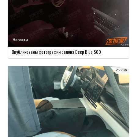
Новости
Опубликованы фотографии салона Deep Blue S09
25 Янв