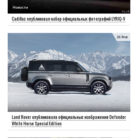
Новости
Cadillac опубликовал набор официальных фотографий LYRIQ-V
26 Янв
Новости
Land Rover опубликовала официальные изображения Defender
White Horse Special Edition