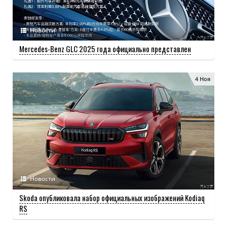
Новости
Mercedes-Benz GLC 2025 года официально представлен
4 Ноя
Новости
Skoda опубликовала набор официальных изображений Kodiaq
RS