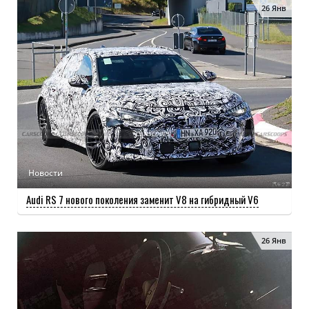
26 Янв
Новости
Audi RS 7 нового поколения заменит V8 на гибридный V6
26 Янв