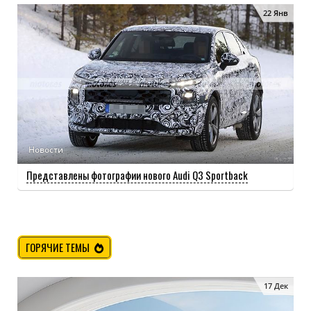
22 Янв
Новости
Представлены фотографии нового Audi Q3 Sportback
ГОРЯЧИЕ ТЕМЫ
17 Дек