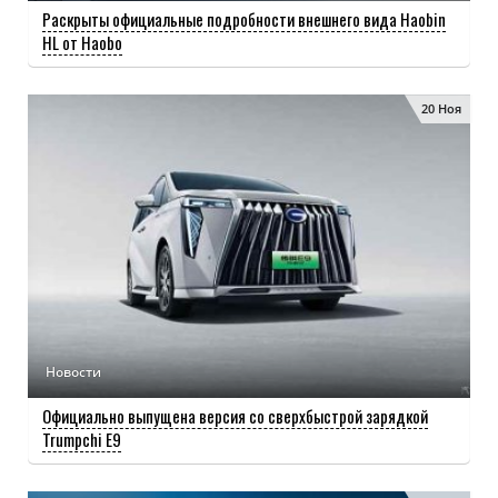
Раскрыты официальные подробности внешнего вида Haobin
HL от Haobo
20 Ноя
Новости
Официально выпущена версия со сверхбыстрой зарядкой
Trumpchi E9