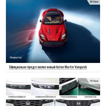
20 Ноя
Новости
Официально представлен новый Aston Martin Vanquish
19 Ноя