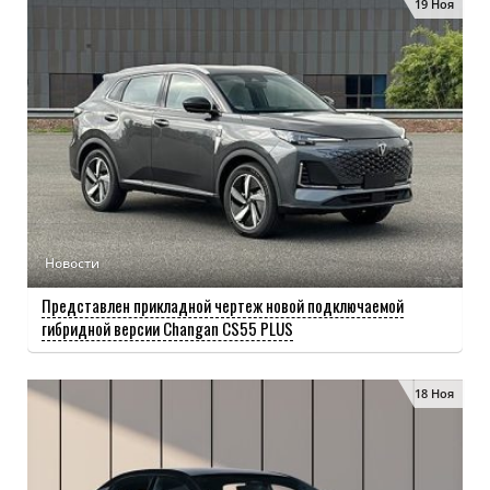
19 Ноя
Новости
Представлен прикладной чертеж новой подключаемой
гибридной версии Changan CS55 PLUS
18 Ноя