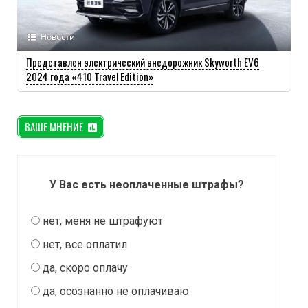
Новости
Представлен электрический внедорожник Skyworth EV6
2024 года «410 Travel Edition»
ВАШЕ МНЕНИЕ
У Вас есть неоплаченные штрафы?
нет, меня не штрафуют
нет, все оплатил
да, скоро оплачу
да, осознанно не оплачиваю