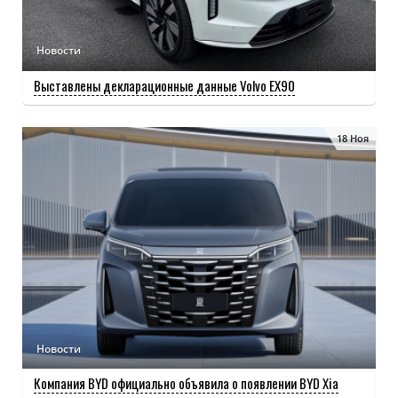
Новости
Выставлены декларационные данные Volvo EX90
18 Ноя
Новости
Компания BYD официально объявила о появлении BYD Xia