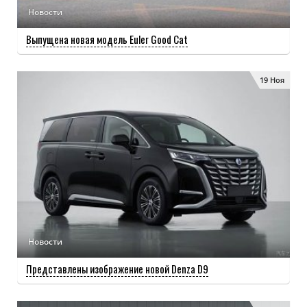
Новости
Выпущена новая модель Euler Good Cat
19 Ноя
Новости
Представлены изображение новой Denza D9