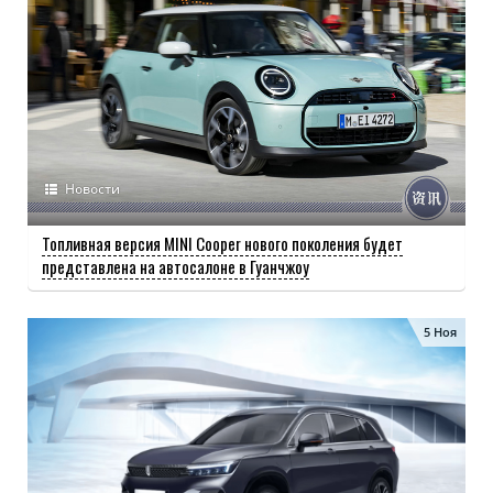
Новости
Топливная версия MINI Cooper нового поколения будет
представлена ​​на автосалоне в Гуанчжоу
5 Ноя