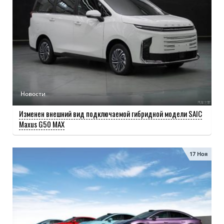
Новости
Изменен внешний вид подключаемой гибридной модели SAIC
Maxus G50 MAX
17 Ноя