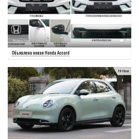
Новости
1
Объявлена новая Honda Accord
19 Ноя