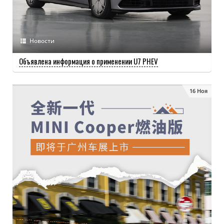
Новости
Объявлена ​​информация о применении U7 PHEV
16 Ноя