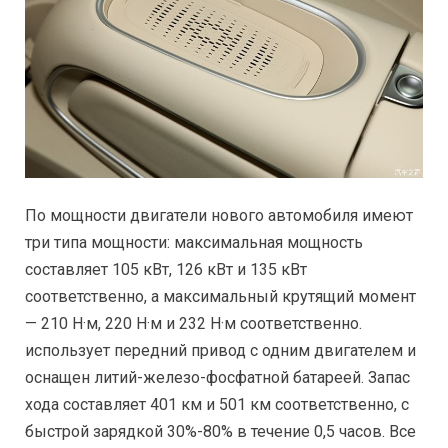
По мощности двигатели нового автомобиля имеют
три типа мощности: максимальная мощность
составляет 105 кВт, 126 кВт и 135 кВт
соответственно, а максимальный крутящий момент
— 210 Н·м, 220 Н·м и 232 Н·м соответственно.
использует передний привод с одним двигателем и
оснащен литий-железо-фосфатной батареей. Запас
хода составляет 401 км и 501 км соответственно, с
быстрой зарядкой 30%-80% в течение 0,5 часов. Все