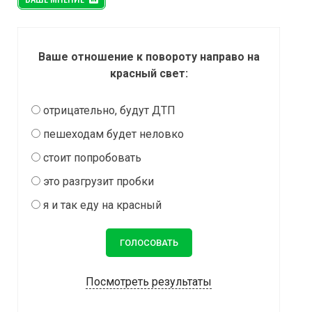
Ваше отношение к повороту направо на
красный свет:
отрицательно, будут ДТП
пешеходам будет неловко
стоит попробовать
это разгрузит пробки
я и так еду на красный
Посмотреть результаты