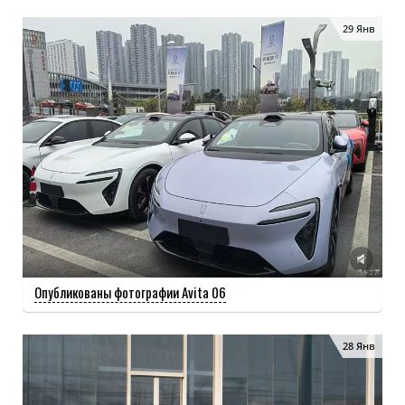
29 Янв
Опубликованы фотографии Avita 06
28 Янв