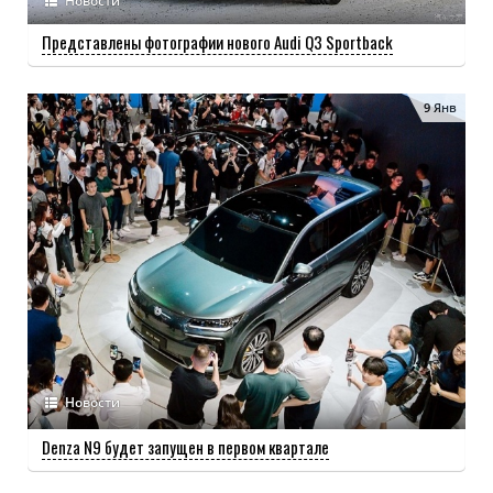
Новости
Представлены фотографии нового Audi Q3 Sportback
9 Янв
Новости
Denza N9 будет запущен в первом квартале