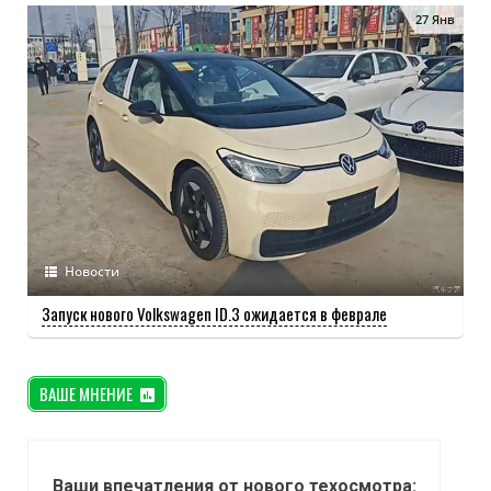
27 Янв
Новости
Запуск нового Volkswagen ID.3 ожидается в феврале
ВАШЕ МНЕНИЕ
Ваши впечатления от нового техосмотра: