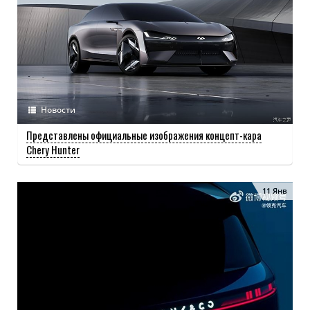
Новости
Представлены официальные изображения концепт-кара
Chery Hunter
11 Янв