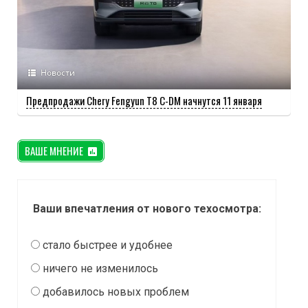
Новости
Предпродажи Chery Fengyun T8 C-DM начнутся 11 января
ВАШЕ МНЕНИЕ
Ваши впечатления от нового техосмотра:
стало быстрее и удобнее
ничего не изменилось
добавилось новых проблем