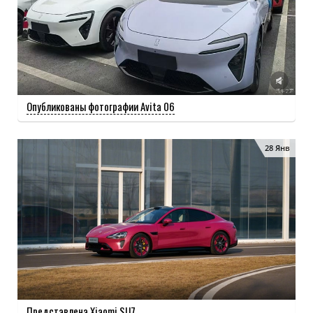
Опубликованы фотографии Avita 06
28 Янв
Представлена Xiaomi SU7