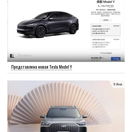
Новости
Представлена новая Tesla Model Y
9 Янв