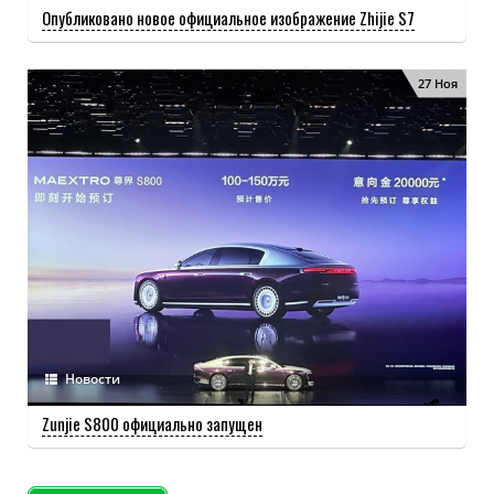
Опубликовано новое официальное изображение Zhijie S7
27 Ноя
Новости
Zunjie S800 официально запущен