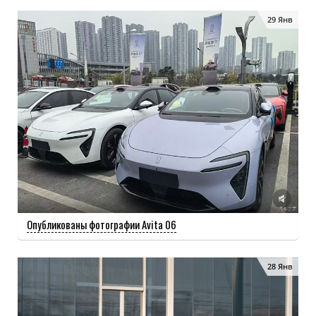
29 Янв
Опубликованы фотографии Avita 06
28 Янв