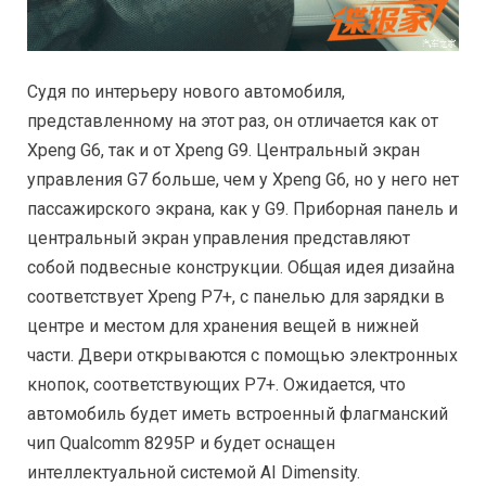
Судя по интерьеру нового автомобиля,
представленному на этот раз, он отличается как от
Xpeng G6, так и от Xpeng G9. Центральный экран
управления G7 больше, чем у Xpeng G6, но у него нет
пассажирского экрана, как у G9. Приборная панель и
центральный экран управления представляют
собой подвесные конструкции. Общая идея дизайна
соответствует Xpeng P7+, с панелью для зарядки в
центре и местом для хранения вещей в нижней
части. Двери открываются с помощью электронных
кнопок, соответствующих P7+. Ожидается, что
автомобиль будет иметь встроенный флагманский
чип Qualcomm 8295P и будет оснащен
интеллектуальной системой AI Dimensity.