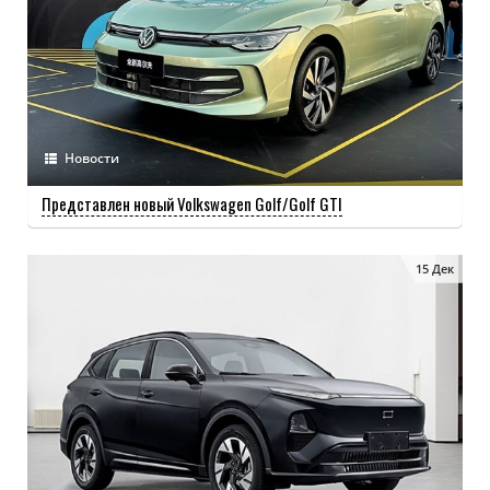
Новости
Представлен новый Volkswagen Golf/Golf GTI
15 Дек