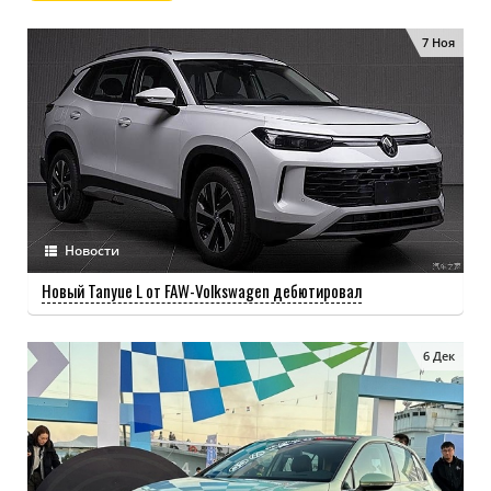
7 Ноя
Новости
Новый Tanyue L от FAW-Volkswagen дебютировал
6 Дек