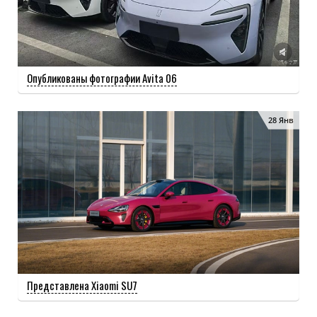
Опубликованы фотографии Avita 06
28 Янв
Представлена Xiaomi SU7