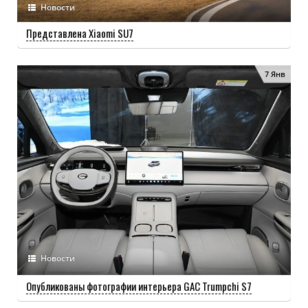
Новости
Представлена Xiaomi SU7
7 Янв
Новости
Опубликованы фотографии интерьера GAC Trumpchi S7