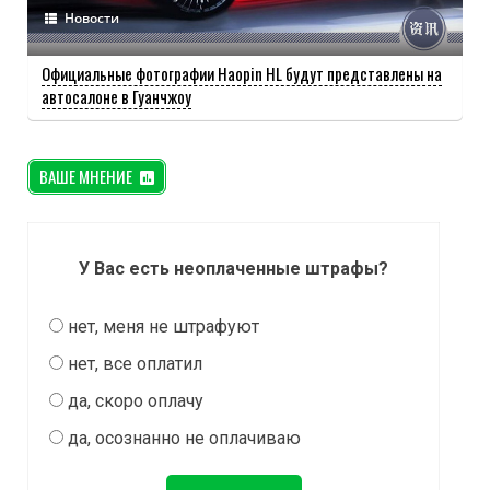
Новости
Официальные фотографии Haopin HL будут представлены на
автосалоне в Гуанчжоу
ВАШЕ МНЕНИЕ
У Вас есть неоплаченные штрафы?
нет, меня не штрафуют
нет, все оплатил
да, скоро оплачу
да, осознанно не оплачиваю