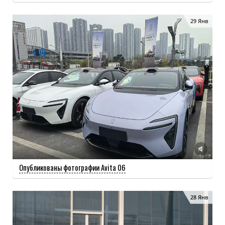
29 Янв
Опубликованы фотографии Avita 06
28 Янв