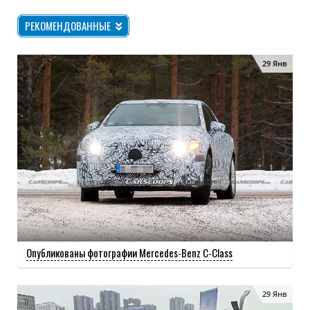
РЕКОМЕНДОВАННЫЕ
29 Янв
Опубликованы фотографии Mercedes-Benz C-Class
29 Янв