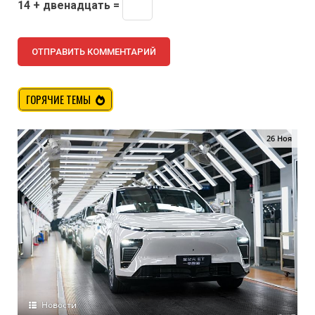
14 + двенадцать =
ГОРЯЧИЕ ТЕМЫ
26 Ноя
Новости