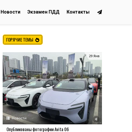
Новости
Экзамен ПДД
Контакты
ГОРЯЧИЕ ТЕМЫ
29 Янв
Новости
Опубликованы фотографии Avita 06