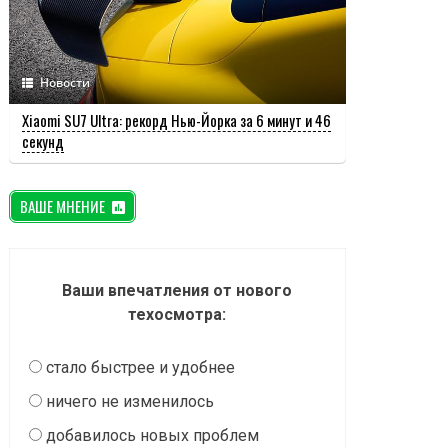
Новости
Xiaomi SU7 Ultra: рекорд Нью-Йорка за 6 минут и 46
секунд
ВАШЕ МНЕНИЕ
Ваши впечатления от нового
техосмотра:
стало быстрее и удобнее
ничего не изменилось
добавилось новых проблем