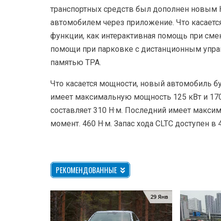
транспортных средств был дополнен новым 
автомобилем через приложение. Что касаетс
функции, как интерактивная помощь при сме
помощи при парковке с дистанционным упра
памятью TPA.
Что касается мощности, новый автомобиль б
имеет максимальную мощность 125 кВт и 170
составляет 310 Н·м. Последний имеет макс
момент. 460 Н·м. Запас хода CLTC доступен в 
РЕКОМЕНДОВАННЫЕ
29 Янв