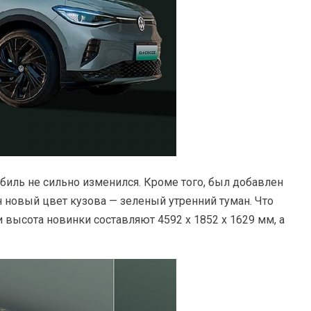
биль не сильно изменился. Кроме того, был добавлен
лен новый цвет кузова — зеленый утренний туман. Что
 и высота новинки составляют 4592 х 1852 х 1629 мм, а