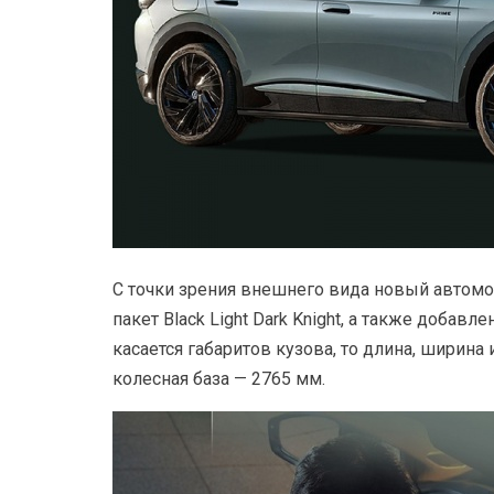
С точки зрения внешнего вида новый автомо
пакет Black Light Dark Knight, а также добав
касается габаритов кузова, то длина, ширина
колесная база — 2765 мм.