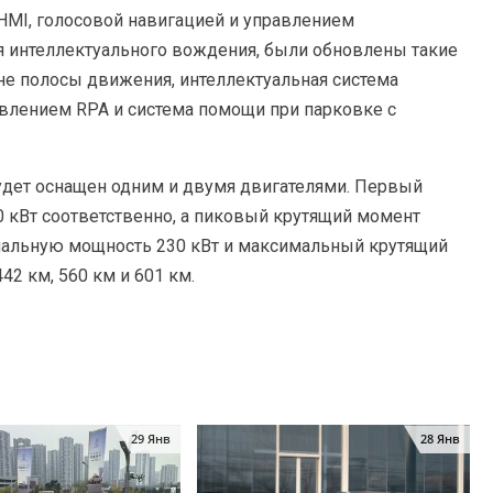
HMI, голосовой навигацией и управлением
я интеллектуального вождения, были обновлены такие
не полосы движения, интеллектуальная система
влением RPA и система помощи при парковке с
удет оснащен одним и двумя двигателями. Первый
 кВт соответственно, а пиковый крутящий момент
имальную мощность 230 кВт и максимальный крутящий
442 км, 560 км и 601 км.
29 Янв
28 Янв